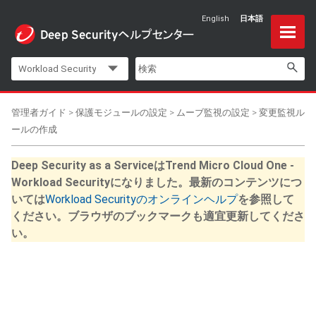
English
日本語
Skip To Main Content
Workload Security
管理者ガイド
>
保護モジュールの設定
>
ムーブ監視の設定
>
変更監視ル
ールの作成
Deep Security as a ServiceはTrend Micro Cloud One -
Workload Securityになりました。最新のコンテンツにつ
いては
Workload Securityのオンラインヘルプ
を参照して
ください。ブラウザのブックマークも適宜更新してくださ
い。